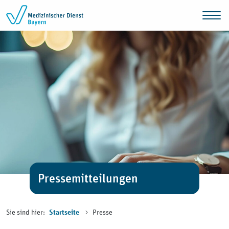
Zum Inhalt springen
Pressemitteilungen
Sie sind hier:
Presse
Startseite