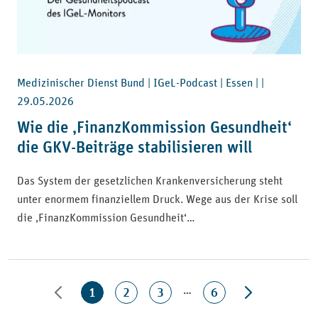
Medizinischer Dienst Bund | IGeL-Podcast | Essen | |
29.05.2026
Wie die ‚FinanzKommission Gesundheit‘
die GKV-Beiträge stabilisieren will
Das System der gesetzlichen Krankenversicherung steht
unter enormem finanziellem Druck. Wege aus der Krise soll
die ‚FinanzKommission Gesundheit‘…
…
1
2
3
6