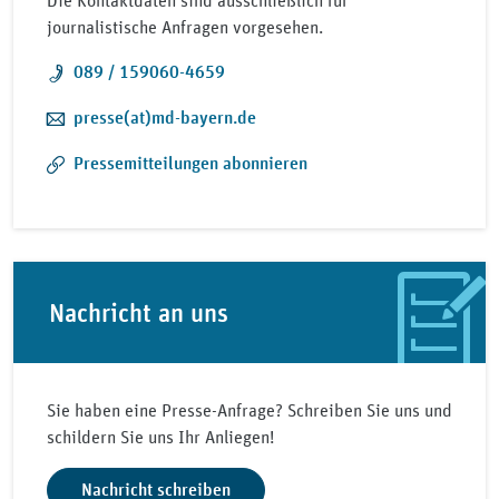
Die Kontaktdaten sind ausschließlich für
journalistische Anfragen vorgesehen.
Telefon:
089 / 159060-4659
E-Mail:
presse(at)md-bayern.de
Pressemitteilungen abonnieren
Nachricht an uns
Sie haben eine Presse-Anfrage? Schreiben Sie uns und
schildern Sie uns Ihr Anliegen!
Nachricht schreiben