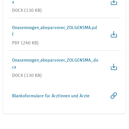
x
DOCX (130 KB)
Onasemnogen_abeparvovec_ZOLGENSMA.pd
f
PDF (240 KB)
Onasemnogen_abeparvovec_ZOLGENSMA_.do
cx
DOCX (130 KB)
Blankoformulare für Ärztinnen und Ärzte