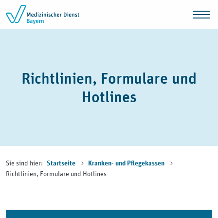
Zum Inhalt springen
Richtlinien, Formulare und
Hotlines
Sie sind hier:
Startseite
Kranken- und Pflegekassen
Richtlinien, Formulare und Hotlines