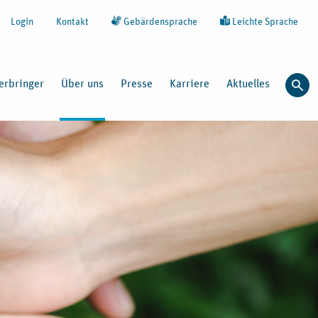
Login
Kontakt
Gebärdensprache
Leichte Sprache
erbringer
Über uns
Presse
Karriere
Aktuelles
Such