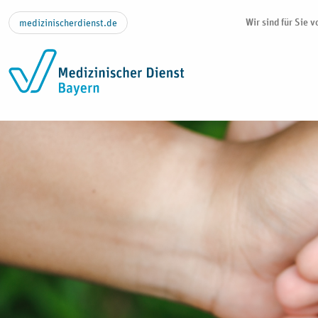
Zum Inhalt springen
Wir sind für Sie 
medizinischerdienst.de