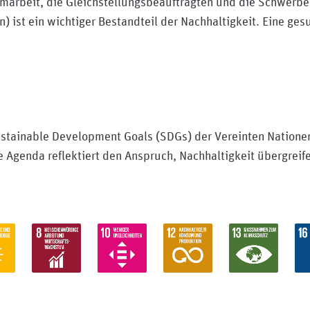
aumarbeit, die Gleichstellungsbeauftragten und die Schwerbe
) ist ein wichtiger Bestandteil der Nachhaltigkeit. Eine ge
Sustainable Development Goals (SDGs) der Vereinten Nationen
e Agenda reflektiert den Anspruch, Nachhaltigkeit übergrei
.
edizinischer-dienst-bayern