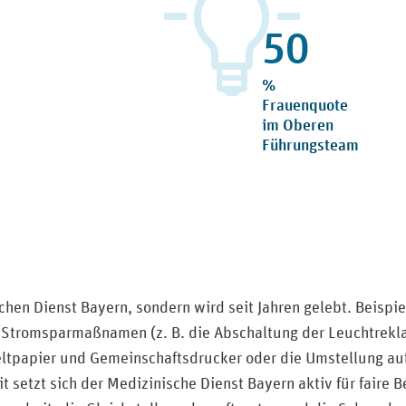
61
%
Frauenquote
im Oberen
Führungsteam
chen Dienst Bayern, sondern wird seit Jahren gelebt. Beispie
d Stromsparmaßnamen (z. B. die Abschaltung der Leuchtrek
ltpapier und Gemeinschaftsdrucker oder die Umstellung au
t setzt sich der Medizinische Dienst Bayern aktiv für faire 