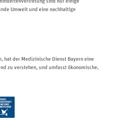
hindertenvertretung sind nur einige
sunde Umwelt und eine nachhaltige
, hat der Medizinische Dienst Bayern eine
fend zu verstehen, und umfasst ökonomische,