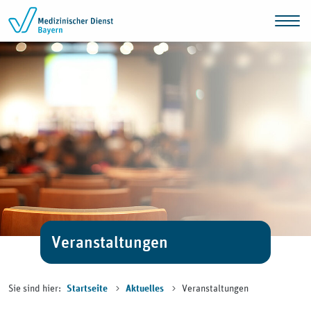
Zum Inhalt springen
Veranstaltungen
Sie sind hier:
Veranstaltungen
Startseite
Aktuelles