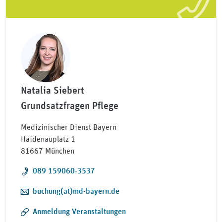
Natalia Siebert
Grundsatzfragen Pflege
Medizinischer Dienst Bayern
Haidenauplatz 1
81667 München
Telefon:
089 159060-3537
E-Mail:
buchung(at)md-bayern.de
Anmeldung Veranstaltungen