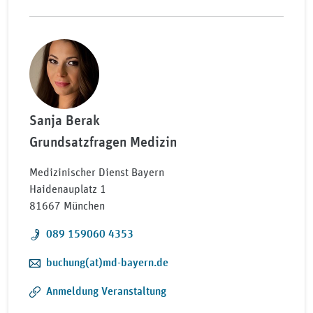
Sanja Berak
Grundsatzfragen Medizin
Medizinischer Dienst Bayern
Haidenauplatz 1
81667 München
Telefon:
089 159060 4353
E-Mail:
buchung(at)md-bayern.de
Anmeldung Veranstaltung