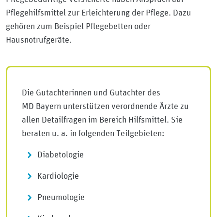
Pflegehilfsmittel zur Erleichterung der Pflege. Dazu
gehören zum Beispiel Pflegebetten oder
Hausnotrufgeräte.
Die Gutachterinnen und Gutachter des
MD Bayern unterstützen verordnende Ärzte zu
allen Detailfragen im Bereich Hilfsmittel. Sie
beraten u. a. in folgenden Teilgebieten:
Diabetologie
Kardiologie
Pneumologie